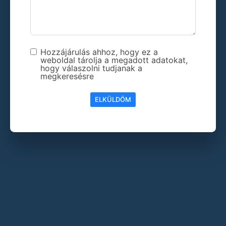
Hozzájárulás ahhoz, hogy ez a
weboldal tárolja a megadott adatokat,
hogy válaszolni tudjanak a
megkeresésre
ELKÜLDÖM