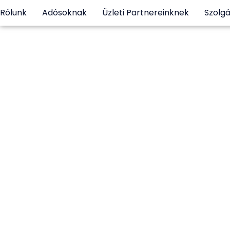
Rólunk
Adósoknak
Üzleti Partnereinknek
Szolgá