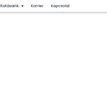
ltatásaink
Karrier
Kapcsolat