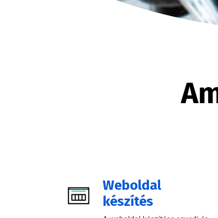
Am
Weboldal
készítés