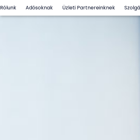
Rólunk
Adósoknak
Üzleti Partnereinknek
Szolgá