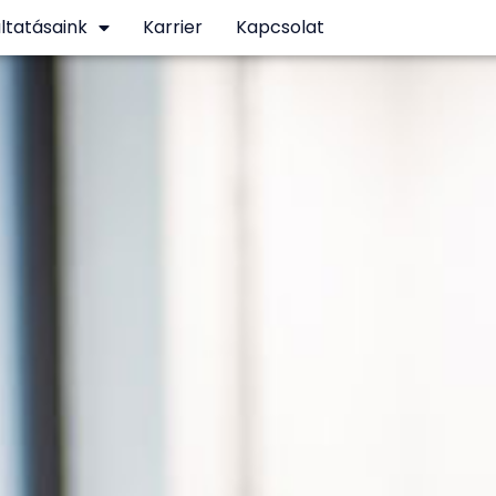
ltatásaink
Karrier
Kapcsolat