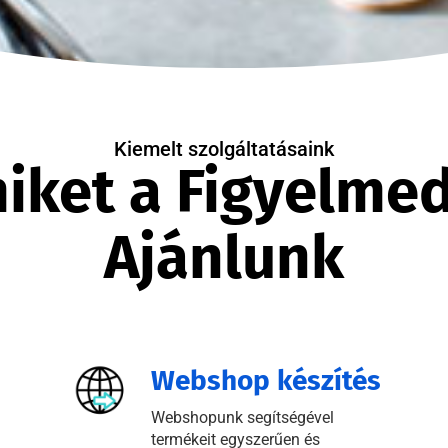
Kiemelt szolgáltatásaink
iket a Figyelme
Ajánlunk
Webshop készítés
Webshopunk segítségével
termékeit egyszerűen és