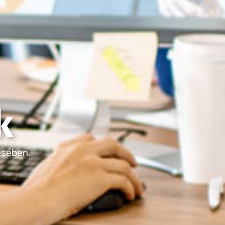
k
ésében.