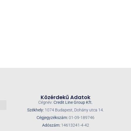
Közérdekű Adatok
Cégnév:
Credit Line Group Kft.
Székhely:
1074 Budapest, Dohány utca 14.
Cégjegyzékszám:
01-09-189746
Adószám:
14613241-4-42