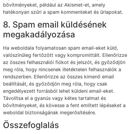
bővítményeket, például az Akismet-et, amely
hatékonyan szűri a spam kommenteket és űrlapokat.
8. Spam email küldésének
megakadályozása
Ha weboldala folyamatosan spam email-eket küld,
valószínűleg fertőzött vagy kompromittált. Ellenőrizze
az összes felhasználói fiókot és jelszót, és győződjön
meg róla, hogy nincsenek illetéktelen felhasználók a
rendszerben. Ellenőrizze az összes kimenő email
beállítását, és győződjön meg róla, hogy csak
engedélyezett forrásból lehet küldeni email-eket.
Távolítsa el a gyanús vagy kétes tartalmat és
bővítményeket, és kövesse a fent említett lépéseket a
weboldal biztonságának megerősítésére.
Összefoglalás