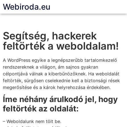
Webiroda.eu
Segítség, hackerek
feltörték a weboldalam!
A WordPress egyike a legnépszerűbb tartalomkezelő
rendszereknek a világon, ám sajnos gyakran
célpontjává válnak a kiberbűnözőknek. Ha weboldalát
feltörték, sürgősen cselekednie kell a biztonsági rések
megerősítése és a károk helyrehozása érdekében.
Íme néhány árulkodó jel, hogy
feltörték az oldalát:
– Weboldalunk nem tölt be.