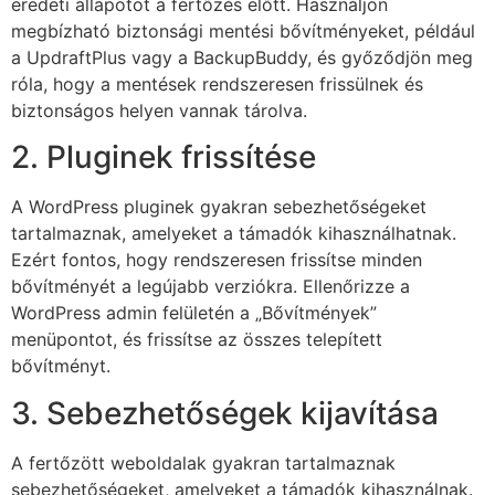
eredeti állapotot a fertőzés előtt. Használjon
megbízható biztonsági mentési bővítményeket, például
a UpdraftPlus vagy a BackupBuddy, és győződjön meg
róla, hogy a mentések rendszeresen frissülnek és
biztonságos helyen vannak tárolva.
2. Pluginek frissítése
A WordPress pluginek gyakran sebezhetőségeket
tartalmaznak, amelyeket a támadók kihasználhatnak.
Ezért fontos, hogy rendszeresen frissítse minden
bővítményét a legújabb verziókra. Ellenőrizze a
WordPress admin felületén a „Bővítmények”
menüpontot, és frissítse az összes telepített
bővítményt.
3. Sebezhetőségek kijavítása
A fertőzött weboldalak gyakran tartalmaznak
sebezhetőségeket, amelyeket a támadók kihasználnak.