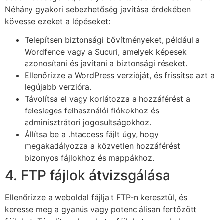
Néhány gyakori sebezhetőség javítása érdekében
kövesse ezeket a lépéseket:
Telepítsen biztonsági bővítményeket, például a
Wordfence vagy a Sucuri, amelyek képesek
azonosítani és javítani a biztonsági réseket.
Ellenőrizze a WordPress verzióját, és frissítse azt a
legújabb verzióra.
Távolítsa el vagy korlátozza a hozzáférést a
felesleges felhasználói fiókokhoz és
adminisztrátori jogosultságokhoz.
Állítsa be a .htaccess fájlt úgy, hogy
megakadályozza a közvetlen hozzáférést
bizonyos fájlokhoz és mappákhoz.
4. FTP fájlok átvizsgálása
Ellenőrizze a weboldal fájljait FTP-n keresztül, és
keresse meg a gyanús vagy potenciálisan fertőzött